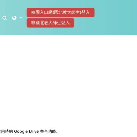
校園入口網(國北教大師生)登入
切換搜尋輸入框
非國北教大師生登入
Google Drive 整合功能。