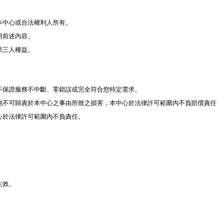
本中心或合法權利人所有。
用前述內容。
第三人權益。
不保證服務不中斷、零錯誤或完全符合您特定需求。
他不可歸責於本中心之事由所致之損害，本中心於法律許可範圍內不負賠償責任
心於法律許可範圍內不負責任。
生效。