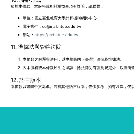
如對本條款、本服務或相關權益事項有疑問，請聯繫：
單位：國立臺北教育大學計算機與網路中心
電子郵件：cc@mail.ntue.edu.tw
網站：
https://md.ntue.edu.tw
11. 準據法與管轄法院
本條款之解釋與適用，以中華民國（臺灣）法律為準據法。
因本服務或本條款所生之爭議，除法律另有強制規定外，以臺灣
12. 語言版本
本條款以繁體中文為準。若有其他語言版本，僅供參考；如有歧異，仍