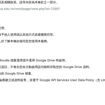
明及相關政策。該等內容為本條款之一部分。
tue.edu.tw/mod/page/view.php?id=72997
使用。
借予他人使用或以其他方式規避權限控管。
人於了解本條款後同意您使用本服務。
odle 檔案選擇器中選用 Google Drive 時啟用。
不會在您未主動啟用該功能時存取您的 Google Drive 資料。
ogle Drive 檔案。
或資料販售，並遵守 Google API Services User Data Policy（含 Li