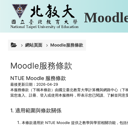
跳至主內容
Mood
網站頁面
Moodle服務條款
Moodle服務條款
NTUE Moodle 服務條款
最後更新日期：2026-04-29
本服務條款（下稱本條款）由國立臺北教育大學計算機與網路中心（下稱本中
當您進入、註冊、登入或使用本服務時，即表示您已閱讀、了解並同意
1. 適用範圍與條款關係
本條款適用於 NTUE Moodle 提供之教學與學習相關功能，包