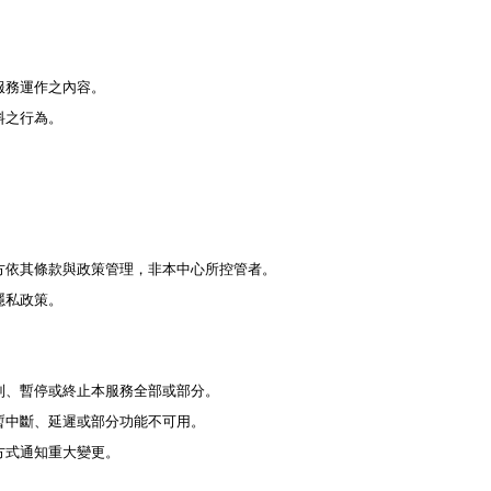
服務運作之內容。
料之行為。
。
方依其條款與政策管理，非本中心所控管者。
隱私政策。
制、暫停或終止本服務全部或部分。
暫中斷、延遲或部分功能不可用。
方式通知重大變更。