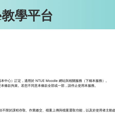
le教學平台
心）訂定，適用於 NTUE Moodle 網站與相關服務（下稱本服務）。
受本條款拘束。若您不同意本條款全部或一部，請停止使用本服務。
括但不限於課程存取、作業繳交、檔案上傳與檔案選取功能，以及於使用者主動啟用時的 