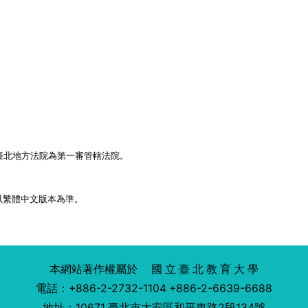
臺北地方法院為第一審管轄法院。
以繁體中文版本為準。
本網站著作權屬於 國 立 臺 北 教 育 大 學
電話：+886-2-2732-1104 +886-2-6639-6688
地址：10671 臺北市大安區和平東路2段134號